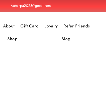
Auto.spa2023@gmail.com
About
Gift Card
Loyalty
Refer Friends
Shop
Blog