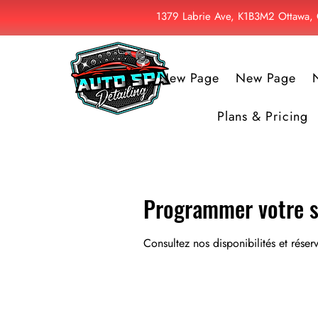
1379 Labrie Ave, K1B3M2 Ottawa
New Page
New Page
Plans & Pricing
Programmer votre s
Consultez nos disponibilités et réser