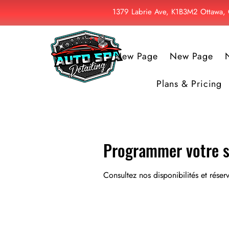
1379 Labrie Ave, K1B3M2 Ottawa
New Page
New Page
Plans & Pricing
Programmer votre s
Consultez nos disponibilités et réser