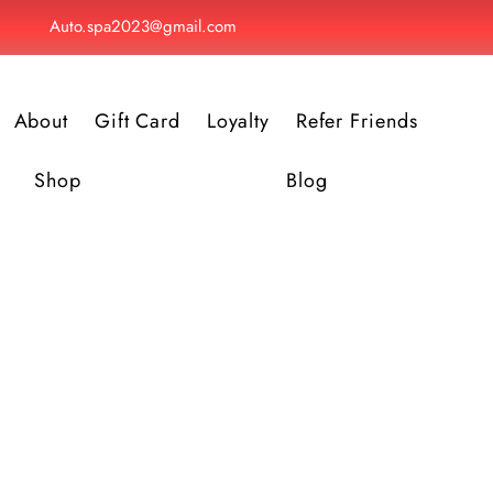
Auto.spa2023@gmail.com
About
Gift Card
Loyalty
Refer Friends
Shop
Blog